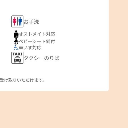
お手洗
オストメイト対応
ベビーシート備付
車いす対応
タクシーのりば
お受け取りいただけます。