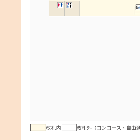
改札内
改札外（コンコース・自由