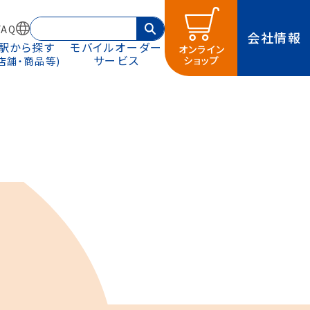
AQ
会社情報
駅から探す
モバイルオーダー
オンライン
サービス
ショップ
(店舗・商品等)