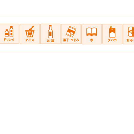
手、テレフォンカード、POSAカードのご購入にはご利用いた
せん。
のチャージはできません。
複数枚のご利用はできません。
子マネーとの併用はできません。
ーコード決済