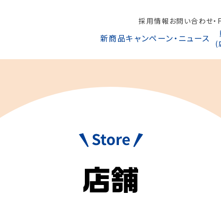
採用情報
お問い合わせ・F
新商品
キャンペーン・ニュース
利用いただける
お
法
オンラインショップから探す
レジットカード
駅ナカみやげやこだわりの鉄道グッズ、オンライン限定商品