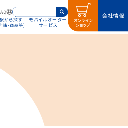
AQ
会社情報
駅から探す
モバイルオーダー
オンライン
サービス
ショップ
(店舗・商品等)
支払
などを取り揃えたサイトです。