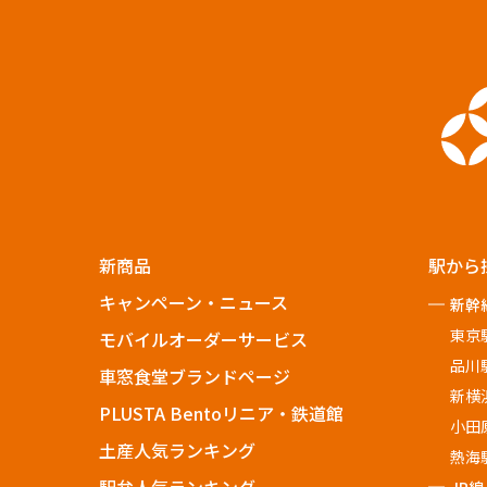
・お客様
新商品
駅から
キャンペーン・ニュース
新幹
東京
モバイルオーダーサービス
品川
車窓食堂ブランドページ
新横
PLUSTA Bentoリニア・鉄道館
小田
土産人気ランキング
熱海
駅弁人気ランキング
JR線