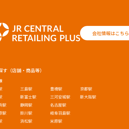
ご都合による商品の交換・返品は受け付けておりません。
会社情報はこちら
探す（店舗・商品等）
線
駅
三島駅
豊橋駅
京都駅
駅
新富士駅
三河安城駅
新大阪駅
浜駅
静岡駅
名古屋駅
原駅
掛川駅
岐阜羽島駅
駅
浜松駅
米原駅