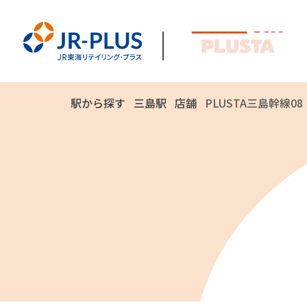
駅から探す
三島駅
店舗
PLUSTA三島幹線08
ご
方
ク