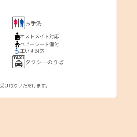
お手洗
オストメイト対応
ベビーシート備付
車いす対応
タクシーのりば
お受け取りいただけます。