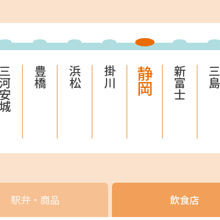
駅ナカみやげやこだわりの鉄道グッズ、オンライン限定商品
ECサイト
楽天市場
auPayマ
三河安城
豊橋
浜松
掛川
静岡
新富士
三
特産品や名産品たちを産地からみなさまのもとへお届けする
市場
auPayマーケット
駅弁・商品
飲食店