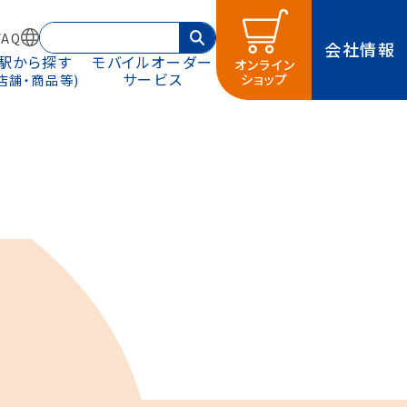
AQ
会社情報
駅から探す
モバイルオーダー
オンライン
サービス
ショップ
(店舗・商品等)