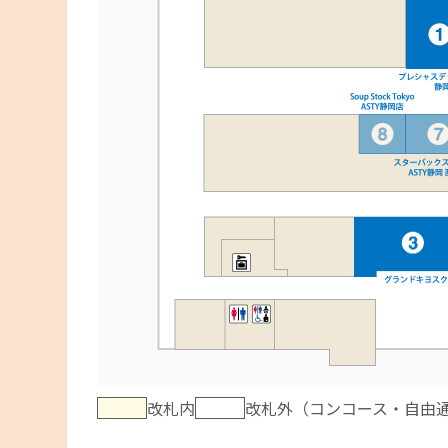
改札内
改札外（コンコース・自由