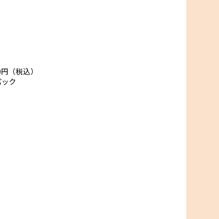
00円（税込）
パック
50円（税込）
円（税込）
0g
0ｇ