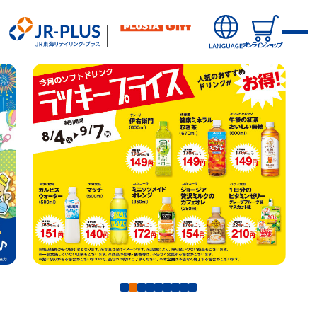
オンラインショップ
新商品
オンラインショップから探す
キャンペーン・ニュース
駅から探す(店舗・商品等)
駅ナカみやげやこだわりの鉄道グッズ、オンライン限定商品な