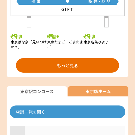
定番
定番
定番
東京ばな奈「見ぃつけ
東京たまご ごまたま
東京名菓ひよ子
たっ」
ご
もっと見る
東京駅コンコース
東京駅ホーム
店舗一覧を