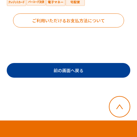
ご利用いただけるお支払方法について
前の画面へ戻る
・郵便切手、テレフォンカード、POSAカー
ドのご購入にはご利用いただけません。
・店舗でのチャージはできません。
・一度に複数枚のご利用はできません。