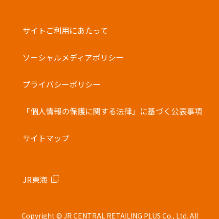
・他の電子マネーとの併用はできません。
バーコード決済
サイトご利用にあたって
ソーシャルメディアポリシー
プライバシーポリシー
「個人情報の保護に関する法律」に基づく公表事項
サイトマップ
JR東海
Copyright © JR CENTRAL RETAILING PLUS Co., Ltd. All