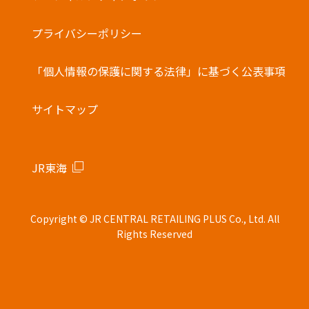
・他の電子マネーとの併用はできません。
バーコード決済
プライバシーポリシー
「個人情報の保護に関する法律」に基づく公表事項
サイトマップ
JR東海
Copyright © JR CENTRAL RETAILING PLUS Co., Ltd. All
Rights Reserved
モバイル
店舗
お土産
駅弁
新商品
キャンペーン
オーダー