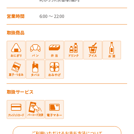
・郵便切手、テレフォンカード、POSAカー
ドのご購入にはご利用いただけません。
営業時間
6:00 ～ 22:00
・一度のお会計でのご利用可能上限金額は、
お客さまと各カード会社とのご契約・ご利
取扱商品
用状況により異なります。
・一度のお会計での複数枚のクレジットカー
ドの併用はできません。
・クレジットカード裏面には、カード契約者
ご本人のサインが必要です。
・クレジットカードはカード契約者ご本人し
取扱サービス
かご利用いただけません。
電子マネー
ご利用いただけるお支払方法について