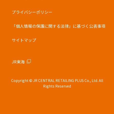
・他の電子マネーとの併用はできません。
バーコード決済
プライバシーポリシー
「個人情報の保護に関する法律」に基づく公表事項
サイトマップ
JR東海
Copyright © JR CENTRAL RETAILING PLUS Co., Ltd. All
Rights Reserved
モバイル
店舗
お土産
駅弁
新商品
キャンペーン
オーダー