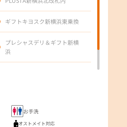
PLUSTA新横浜北改札内
ギフトキヨスク新横浜東乗換
プレシャスデリ＆ギフト新横
浜
デリカステーション新横浜東
口コンコース
お手洗
オストメイト対応