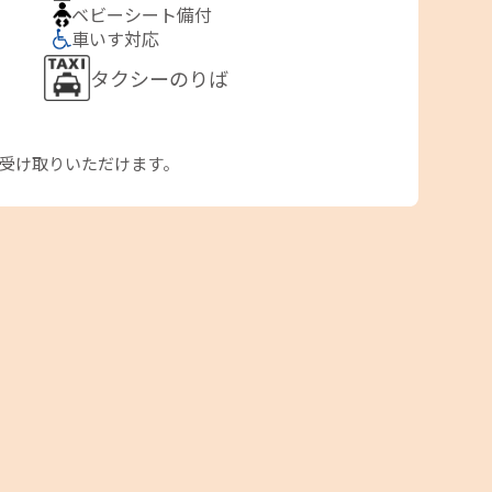
ベビーシート備付
車いす対応
タクシーのりば
お受け取りいただけます。