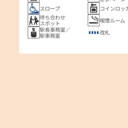
スロープ
コインロッ
待ち合わせ
喫煙ルーム
スポット
駅長事務室／
改札
駅事務室