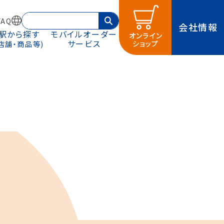
AQ
会社情報
駅から探す
モバイルオーダー
オンライン
サービス
ショップ
(店舗・商品等)
などを取り揃えたサイトです。