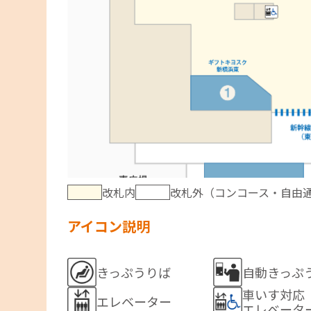
改札内
改札外（コンコース・自由
アイコン説明
自動きっぷ
きっぷうりば
車いす対応
エレベーター
エレベータ