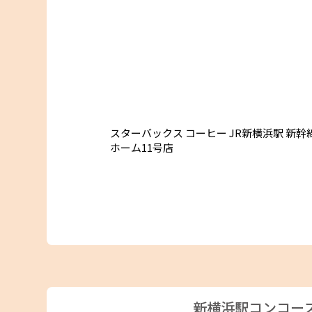
JR東海MARKET
スターバックス コーヒー JR新横浜駅 新幹
ホーム11号店
新横浜駅コンコー