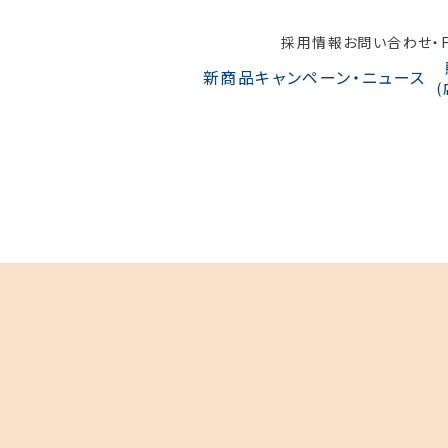
採用情報
お問い合わせ・F
新商品
キャンペーン・ニュース
オンラインショップから探す
駅ナカみやげやこだわりの鉄道グッズ、オンライン限定商品