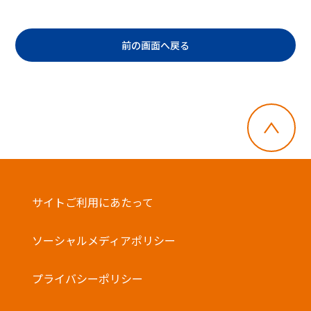
・他の電子マネーとの併用はできません。
バーコード決済
前の画面へ戻る
サイトご利用にあたって
ソーシャルメディアポリシー
プライバシーポリシー