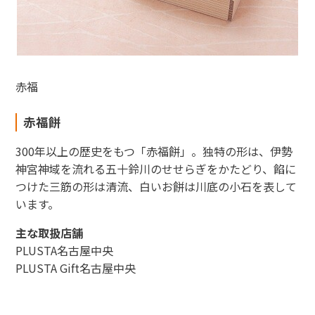
赤福
赤福餅
300年以上の歴史をもつ「赤福餅」。独特の形は、伊勢
神宮神域を流れる五十鈴川のせせらぎをかたどり、餡に
つけた三筋の形は清流、白いお餅は川底の小石を表して
います。
主な取扱店舗
PLUSTA名古屋中央
PLUSTA Gift名古屋中央