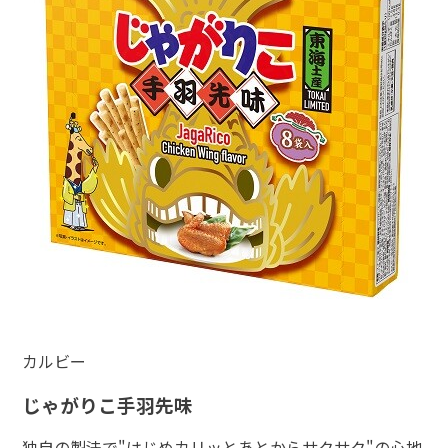
カルビー
じゃがりこ手羽先味
独自の製法で"はじめカリッとあとからサクサク"の心地