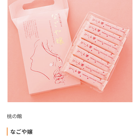
桃の館
なごや嬢