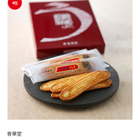
4位
春華堂