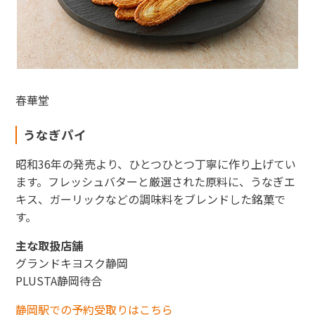
春華堂
東海新幹線の駅店舗で駅弁が受取れる駅弁予約サイトです。
JR東海MARKET
うなぎパイ
昭和36年の発売より、ひとつひとつ丁寧に作り上げてい
ます。フレッシュバターと厳選された原料に、うなぎエ
キス、ガーリックなどの調味料をブレンドした銘菓で
す。
主な取扱店舗
グランドキヨスク静岡
PLUSTA静岡待合
静岡駅での予約受取りはこちら