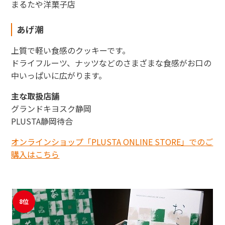
まるたや洋菓子店
あげ潮
上質で軽い食感のクッキーです。
ドライフルーツ、ナッツなどのさまざまな食感がお口の
中いっぱいに広がります。
主な取扱店舗
グランドキヨスク静岡
PLUSTA静岡待合
オンラインショップ「PLUSTA ONLINE STORE」でのご
購入はこちら
8位