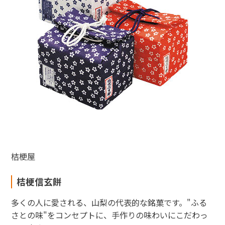
桔梗屋
桔梗信玄餅
多くの人に愛される、山梨の代表的な銘菓です。"ふる
さとの味"をコンセプトに、手作りの味わいにこだわっ