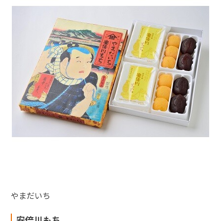
やまだいち
安倍川もち