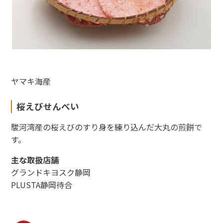
ヤマキ海産
桜えびせんべい
駿河湾産の桜えびのすり身を練り込んだ大丸の煎餅で
す。
主な取扱店舗
グランドキヨスク静岡
PLUSTA静岡待合