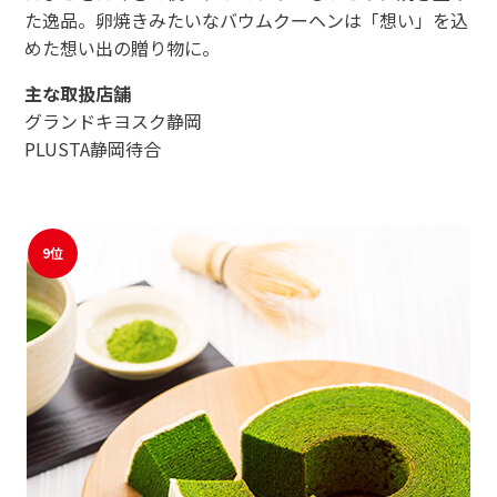
た逸品。卵焼きみたいなバウムクーヘンは「想い」を込
めた想い出の贈り物に。
主な取扱店舗
グランドキヨスク静岡
PLUSTA静岡待合
9位