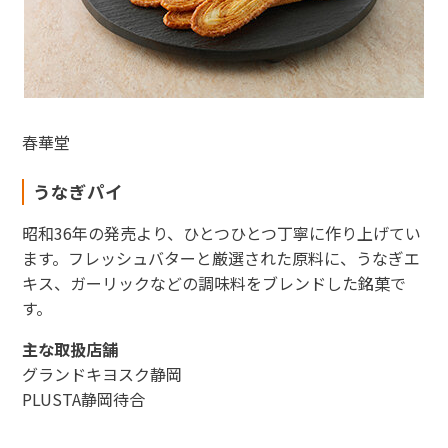
東海新幹線の駅店舗で駅弁が受取れる駅弁予約サイトです。
春華堂
JR東海MARKET
うなぎパイ
昭和36年の発売より、ひとつひとつ丁寧に作り上げてい
ます。フレッシュバターと厳選された原料に、うなぎエ
キス、ガーリックなどの調味料をブレンドした銘菓で
す。
主な取扱店舗
グランドキヨスク静岡
PLUSTA静岡待合