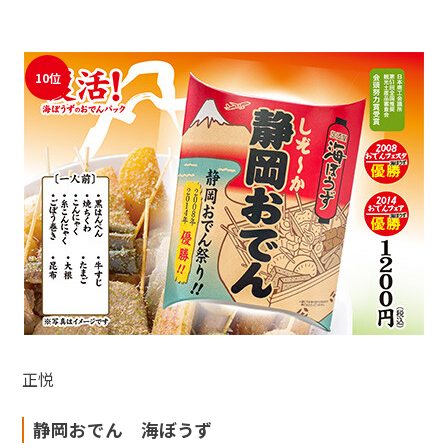
10位
正悦
静岡おでん 海ぼうず