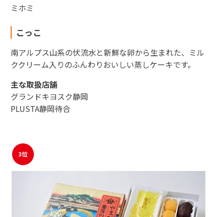
ミホミ
こっこ
南アルプス山系の伏流水と新鮮な卵から生まれた、ミル
ククリーム入りのふんわりおいしい蒸しケーキです。
主な取扱店舗
グランドキヨスク静岡
PLUSTA静岡待合
3位