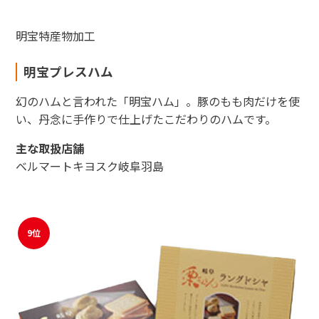
明宝特産物加工
明宝プレスハム
幻のハムと言われた「明宝ハム」。豚のもも肉だけを使
い、丹念に手作りで仕上げたこだわりのハムです。
主な取扱店舗
ベルマートキヨスク岐阜羽島
9位