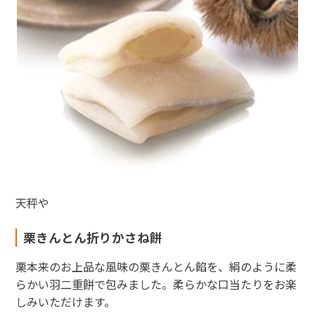
天秤や
栗きんとん折りかさね餅
栗本来のお上品な風味の栗きんとん餡を、絹のように柔
らかい羽二重餅で包みました。柔らかな口当たりをお楽
しみいただけます。