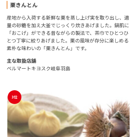
栗きんとん
産地から入荷する新鮮な栗を蒸し上げ実を取り出し、適
量の砂糖を加え大釜でじっくり炊きあげました。鍋肌に
「おこげ」ができる昔ながらの製法で、茶巾でひとつひ
とつ丁寧に絞りあげました。栗の風味が存分に楽しめる
素朴な味わいの「栗きんとん」です。
主な取扱店舗
ベルマートキヨスク岐阜羽島
3位