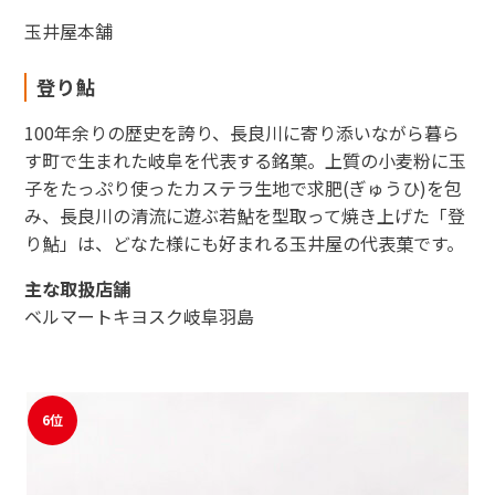
玉井屋本舗
登り鮎
100年余りの歴史を誇り、長良川に寄り添いながら暮ら
す町で生まれた岐阜を代表する銘菓。上質の小麦粉に玉
子をたっぷり使ったカステラ生地で求肥(ぎゅうひ)を包
み、長良川の清流に遊ぶ若鮎を型取って焼き上げた「登
り鮎」は、どなた様にも好まれる玉井屋の代表菓です。
主な取扱店舗
ベルマートキヨスク岐阜羽島
6位