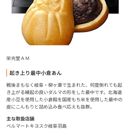
栄光堂ＡＭ
起き上り最中小倉あん
戦後まもなく岐阜・柳ヶ瀬で生まれた、何度倒れても起
き上がる縁起の良いダルマの形をした最中です。北海道
産小豆を使用した小倉餡を国産もち米を使用した最中の
皮にこんもりと詰め込み食べ応えも抜群。
主な取扱店舗
ベルマートキヨスク岐阜羽島