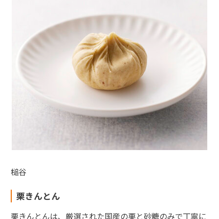
槌谷
栗きんとん
栗きんとんは、厳選された国産の栗と砂糖のみで丁寧に