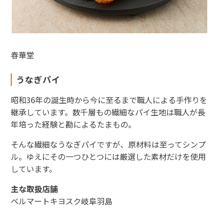
春華堂
うなぎパイ
昭和36年の誕生時から今に至るまで職人による手作りを
継承しています。数千層もの繊細なパイ生地は職人が長
年培った経験と勘によるたまもの。
そんな繊細なうなぎパイですが、原材料は至ってシンプ
ル。ゆえにその一つひとつには厳選した素材だけを使用
しています。
主な取扱店舗
ベルマートキヨスク岐阜羽島