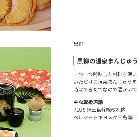
黒柳
黒柳の温泉まんじゅ
一つ一つ吟味した材料を使い
いただける温泉まんじゅうを
時はできたてなので温かいで
主な取扱店舗
PLUSTA三島幹線改札内
ベルマートキヨスク三島南口