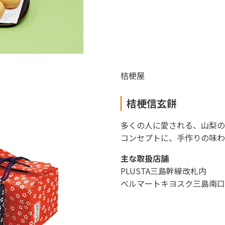
桔梗屋
桔梗信玄餅
多くの人に愛される、山梨の
コンセプトに、手作りの味わ
主な取扱店舗
PLUSTA三島幹線改札内
ベルマートキヨスク三島南口