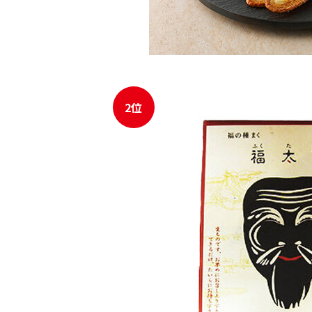
2位
JR東海MARKET