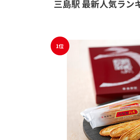
三島駅 最新人気ラン
JR東海MARKET
自社
1位
JR東海MARKET
楽天