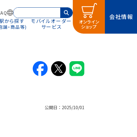
AQ
会社情報
駅から探す
モバイルオーダー
オンライン
サービス
ショップ
(店舗・商品等)
公開日：2025/10/01