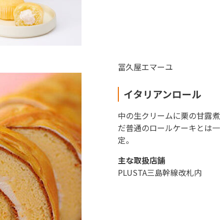
冨久屋エマーユ
イタリアンロール
中の生クリームに栗の甘露煮
だ普通のロールケーキとは一
定。
主な取扱店舗
PLUSTA三島幹線改札内