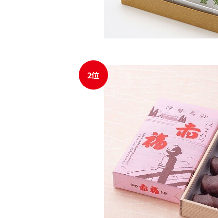
2位
JR東海MARKET