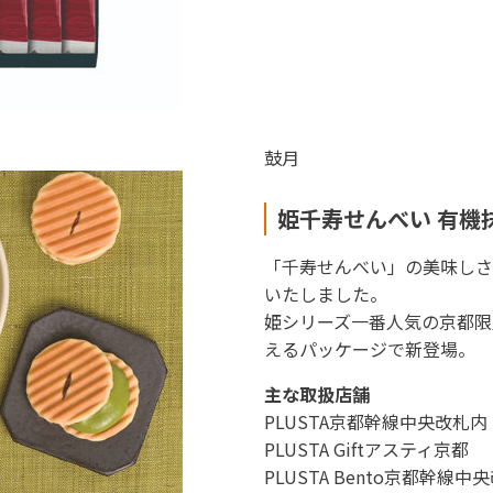
鼓月
姫千寿せんべい 有機
「千寿せんべい」の美味しさ
いたしました。
姫シリーズ一番人気の京都限
えるパッケージで新登場。
主な取扱店舗
PLUSTA京都幹線中央改札内
PLUSTA Giftアスティ京都
PLUSTA Bento京都幹線中