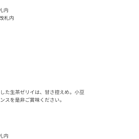
改札内
央改札内
した生茶ゼリイは、甘さ控えめ。小豆
ンスを是非ご賞味ください。
央改札内