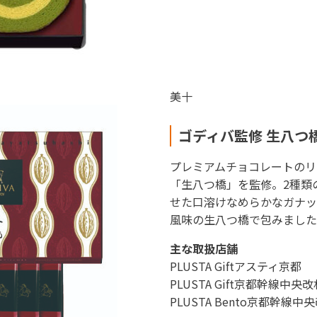
美十
ゴディバ監修 生八つ
プレミアムチョコレートのリ
「生八つ橋」を監修。2種類
せた口溶けなめらかなガナッ
風味の生八つ橋で包みました
主な取扱店舗
PLUSTA Giftアスティ京都
PLUSTA Gift京都幹線中央
PLUSTA Bento京都幹線中