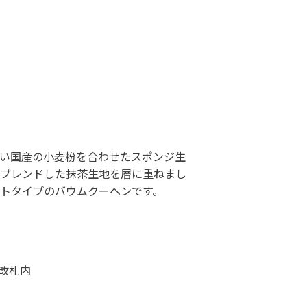
い国産の小麦粉を合わせたスポンジ生
ブレンドした抹茶生地を層に重ねまし
トタイプのバウムクーヘンです。
央改札内