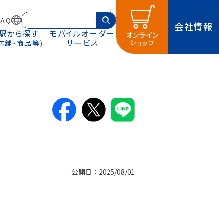
AQ
会社情報
駅から探す
モバイルオーダー
オンライン
サービス
ショップ
(店舗・商品等)
公開日：2025/08/01