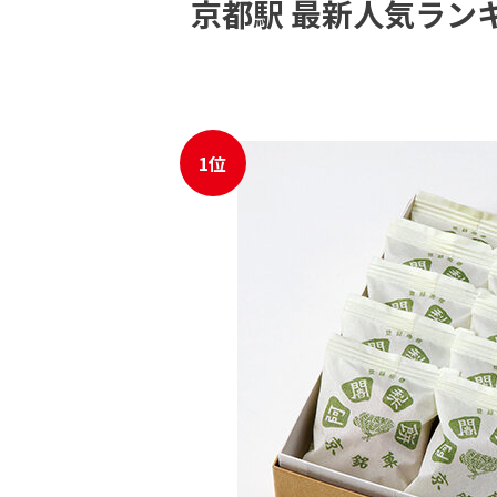
京都駅 最新人気ラン
JR東海MARKET
自社
1位
JR東海MARKET
楽天