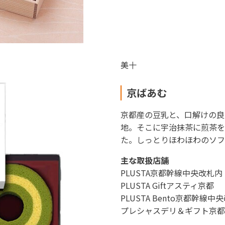
美十
京ばあむ
京都産の豆乳と、口解けの良
地。そこに宇治抹茶に煎茶を
た。しっとりほわほわのソフ
主な取扱店舗
PLUSTA京都幹線中央改札内
PLUSTA Giftアスティ京都
PLUSTA Bento京都幹線中
プレシャスデリ＆ギフト京都