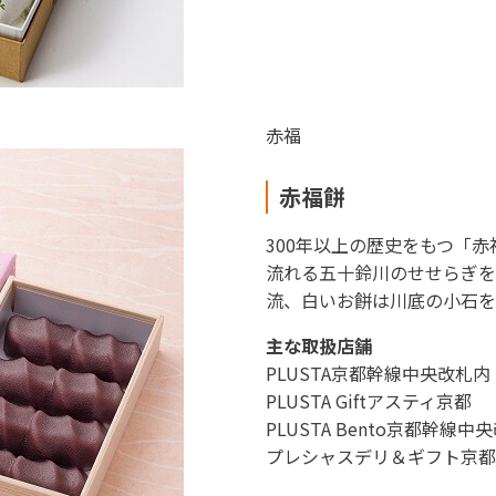
東海新幹線の駅店舗で駅弁が受取れる駅弁予約サイトです。
赤福
赤福餅
300年以上の歴史をもつ「
流れる五十鈴川のせせらぎを
流、白いお餅は川底の小石
主な取扱店舗
PLUSTA京都幹線中央改札内
PLUSTA Giftアスティ京都
PLUSTA Bento京都幹線中
プレシャスデリ＆ギフト京都