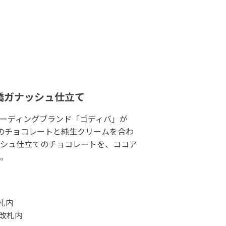
橋ガナッシュ仕立て
ーディングブランド「ゴディバ」が
のチョコレートと純生クリームを合わ
シュ仕立てのチョコレートを、ココア
。
改札内
央改札内