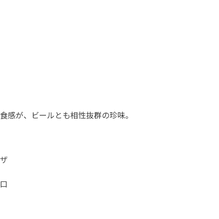
食感が、ビールとも相性抜群の珍味。
ザ
口