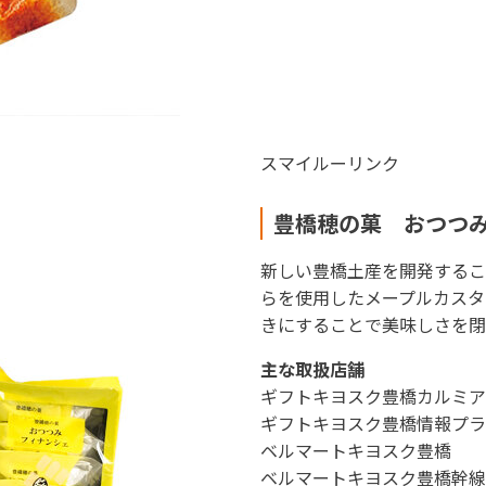
スマイルーリンク
豊橋穂の菓 おつつ
新しい豊橋土産を開発するこ
らを使用したメープルカスタ
きにすることで美味しさを閉
主な取扱店舗
ギフトキヨスク豊橋カルミア
ギフトキヨスク豊橋情報プラ
ベルマートキヨスク豊橋
ベルマートキヨスク豊橋幹線