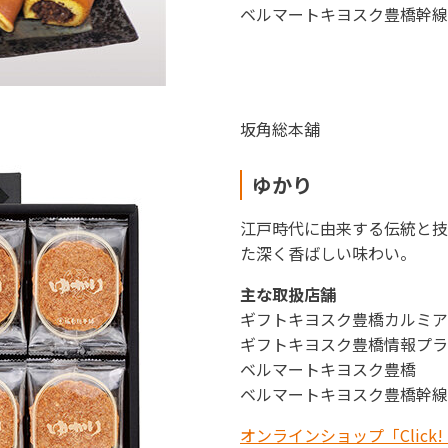
ベルマートキヨスク豊橋幹線
坂角総本
舖
ゆかり
江戸時代に由来する伝統と技
た深く香ばしい味わい。
主な取扱店舗
ギフトキヨスク豊橋カルミア
ギフトキヨスク豊橋情報プラ
ベルマートキヨスク豊橋
ベルマートキヨスク豊橋幹線
オンラインショップ「Click!