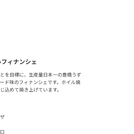
みフィナンシェ
とを目標に、生産量日本一の豊橋うず
ード味のフィナンシェです。ホイル焼
じ込めて焼き上げています。
ザ
口