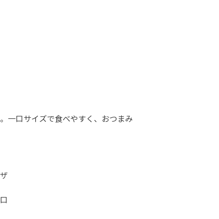
。一口サイズで食べやすく、おつまみ
ザ
口