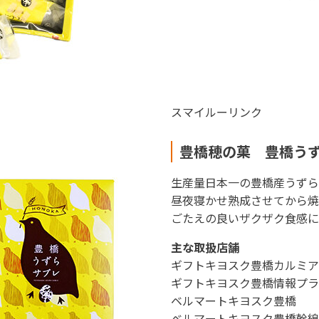
スマイルーリンク
豊橋穂の菓 豊橋う
生産量日本一の豊橋産うずら
昼夜寝かせ熟成させてから焼
ごたえの良いザクザク食感に
主な取扱店舗
ギフトキヨスク豊橋カルミア
ギフトキヨスク豊橋情報プラ
ベルマートキヨスク豊橋
ベルマートキヨスク豊橋幹線