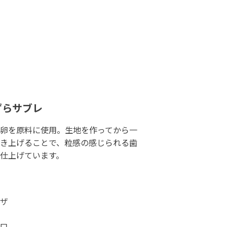
ずらサブレ
卵を原料に使用。生地を作ってから一
き上げることで、粒感の感じられる歯
仕上げています。
ザ
口