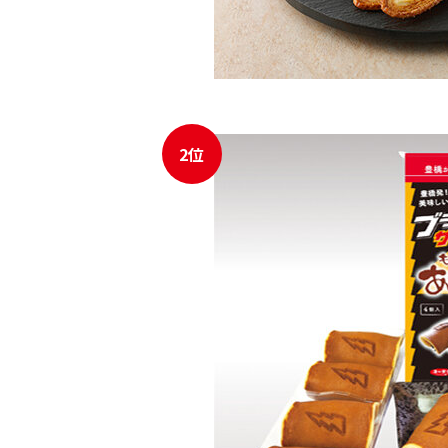
2位
JR東海MARKET