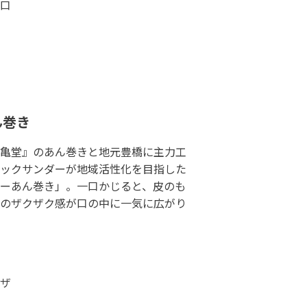
口
ん巻き
亀堂』のあん巻きと地元豊橋に主力工
ックサンダーが地域活性化を目指した
ーあん巻き」。一口かじると、皮のも
のザクザク感が口の中に一気に広がり
ザ