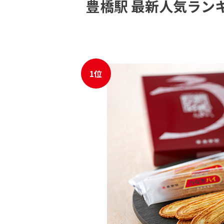
豊橋駅 最新人気ラン
JR東海MARKET
自社
1位
JR東海MARKET
楽天