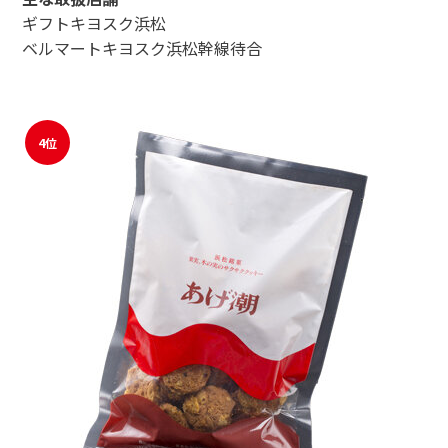
ギフトキヨスク浜松
ベルマートキヨスク浜松幹線待合
4位