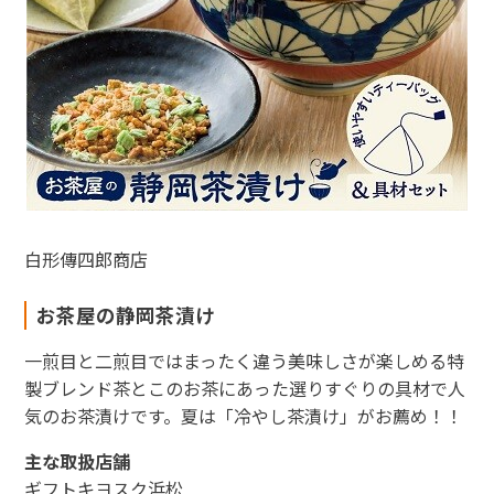
白形傳四郎商店
お茶屋の静岡茶漬け
一煎目と二煎目ではまったく違う美味しさが楽しめる特
製ブレンド茶とこのお茶にあった選りすぐりの具材で人
気のお茶漬けです。夏は「冷やし茶漬け」がお薦め！！
主な取扱店舗
ギフトキヨスク浜松