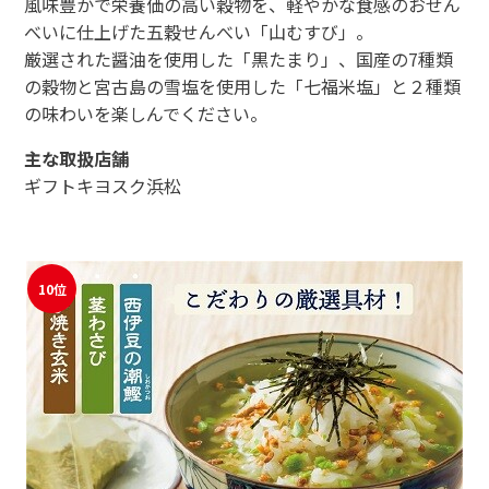
風味豊かで栄養価の高い穀物を、軽やかな食感のおせん
べいに仕上げた五穀せんべい「山むすび」。
厳選された醤油を使用した「黒たまり」、国産の7種類
の穀物と宮古島の雪塩を使用した「七福米塩」と２種類
の味わいを楽しんでください。
主な取扱店舗
ギフトキヨスク浜松
10位