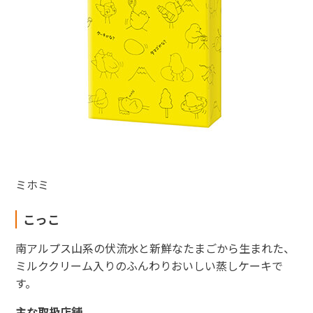
ミホミ
こっこ
南アルプス山系の伏流水と新鮮なたまごから生まれた、
ミルククリーム入りのふんわりおいしい蒸しケーキで
す。
主な取扱店舗