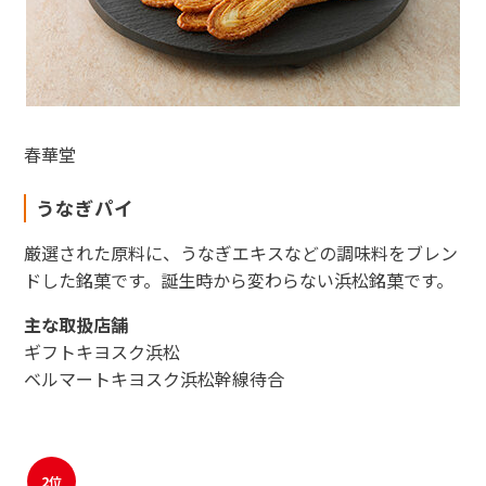
春華堂
東海新幹線の駅店舗で駅弁が受取れる駅弁予約サイトです。
JR東海MARKET
うなぎパイ
厳選された原料に、うなぎエキスなどの調味料をブレン
ドした銘菓です。誕生時から変わらない浜松銘菓です。
主な取扱店舗
ギフトキヨスク浜松
ベルマートキヨスク浜松幹線待合
2位