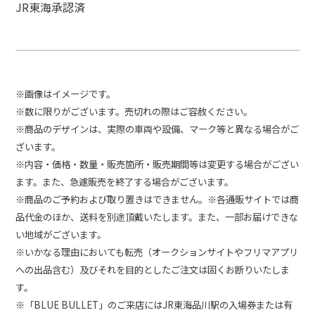
JR東海承認済
※画像はイメージです。
※数に限りがございます。売切れの際はご容赦ください。
※商品のデザインは、実際の車両や設備、マーク等と異なる場合がご
ざいます。
※内容・価格・数量・販売箇所・販売期間等は変更する場合がござい
ます。また、急遽販売を終了する場合がございます。
※商品のご予約および取り置きはできません。※各通販サイトでは商
品代金のほか、送料を別途頂戴いたします。また、一部お届けできな
い地域がございます。
※いかなる理由においても転売（オークションサイトやフリマアプリ
への出品含む）及びそれを目的としたご注文は固くお断りいたしま
す。
※「BLUE BULLET」のご来店にはJR東海品川駅の入場券または有