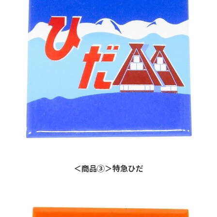
＜商品③＞特急ひだ