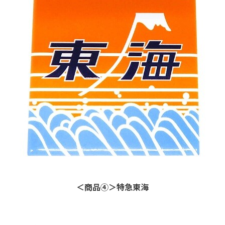
＜商品④＞特急東海