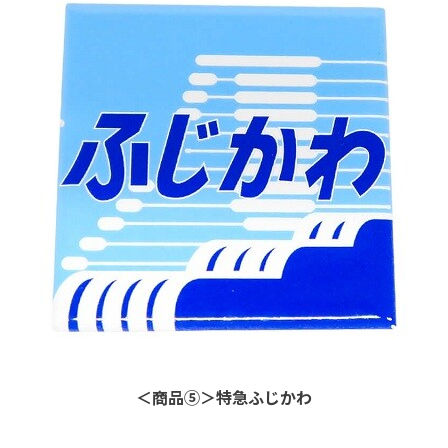
＜商品⑤＞特急ふじかわ