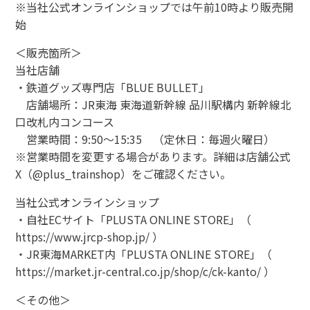
※当社公式オンラインショップでは午前10時より販売開
始
＜販売箇所＞
当社店舗
・鉄道グッズ専門店「BLUE BULLET」
店舗場所：JR東海 東海道新幹線 品川駅構内 新幹線北
口改札内コンコース
営業時間：9:50～15:35 （定休日：毎週火曜日）
※営業時間を変更する場合があります。詳細は店舗公式
X（@plus_trainshop）をご確認ください。
当社公式オンラインショップ
・自社ECサイト「PLUSTA ONLINE STORE」（
https://www.jrcp-shop.jp/ ）
・JR東海MARKET内「PLUSTA ONLINE STORE」（
https://market.jr-central.co.jp/shop/c/ck-kanto/ ）
＜その他＞