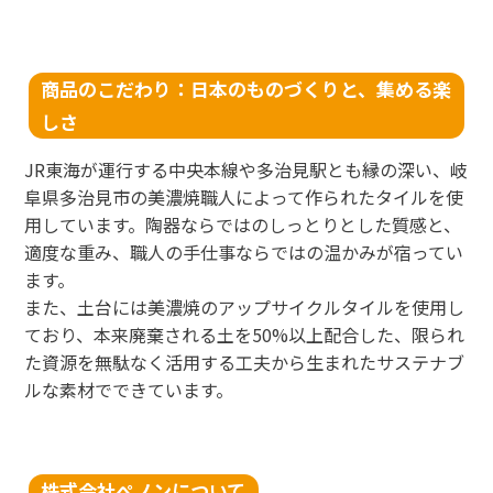
商品のこだわり：日本のものづくりと、集める楽
しさ
JR東海が運行する中央本線や多治見駅とも縁の深い、岐
阜県多治見市の美濃焼職人によって作られたタイルを使
用しています。陶器ならではのしっとりとした質感と、
適度な重み、職人の手仕事ならではの温かみが宿ってい
ます。
また、土台には美濃焼のアップサイクルタイルを使用し
ており、本来廃棄される土を50%以上配合した、限られ
た資源を無駄なく活用する工夫から生まれたサステナブ
ルな素材でできています。
株式会社ぺノンについて