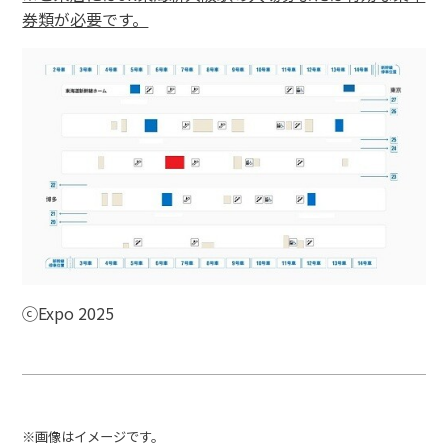
券類が必要です。
ⓒExpo 2025
※画像はイメージです。