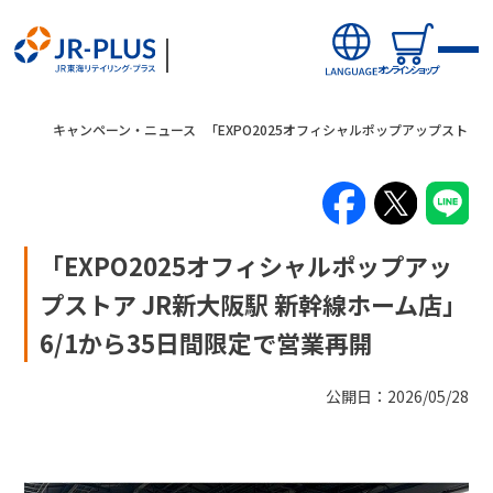
オンラインショップ
キャンペーン・ニュース
「EXPO2025オフィシャルポップアップストア 
オンラインショップから探す
「EXPO2025オフィシャルポップアッ
新商品
プストア JR新大阪駅 新幹線ホーム店」
6/1から35日間限定で営業再開
キャンペーン・ニュース
公開日：2026/05/28
駅ナカみやげやこだわりの鉄道グッズ、オンライン限定商品な
駅から探す(店舗・商品等)
どを取り揃えたサイトです。
JR東海MARKET
自社ECサイト
楽天市場
auPayマーケット