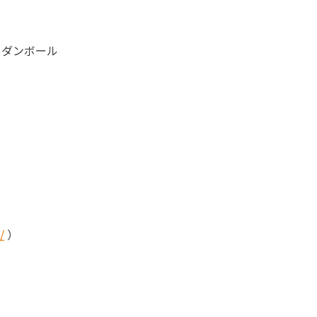
 ダンボール
/
）