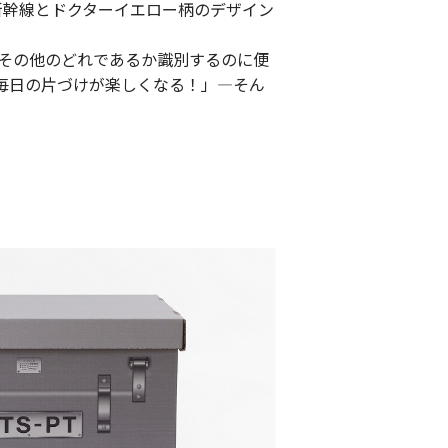
新幹線とドクターイエロー柄のデザイン
その他の
どれであるか識別するのに便
毎日の片づけが楽しくなる！」―そん