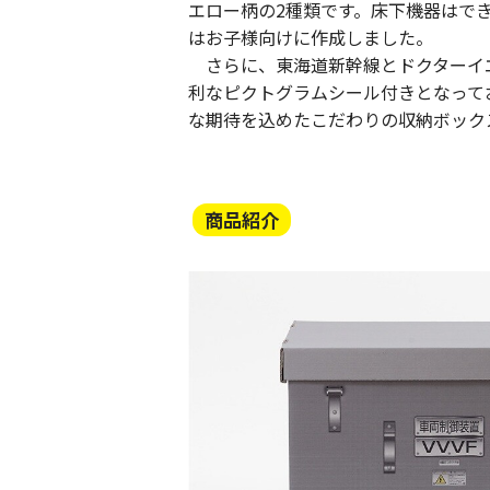
エロー柄の
2
種類です。床下機器はで
はお子様向けに作成しました。
さらに、東海道新幹線とドクターイ
利なピクトグラムシール付きとなって
な期待を込めたこだわりの収納ボック
JR東海MARKET
商品紹介