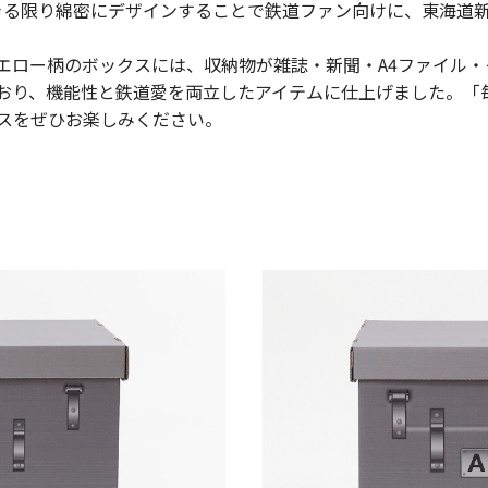
きる限り綿密にデザインすることで鉄道ファン向けに、東海道
エロー柄のボックスには、収納物が
雑誌・新聞・
A4
ファイル・
おり、機能性と鉄道愛を両立したアイテムに仕上げました。「
東海新幹線の駅店舗で駅弁が受取れる駅弁予約サイトです。
スをぜひお楽しみください。