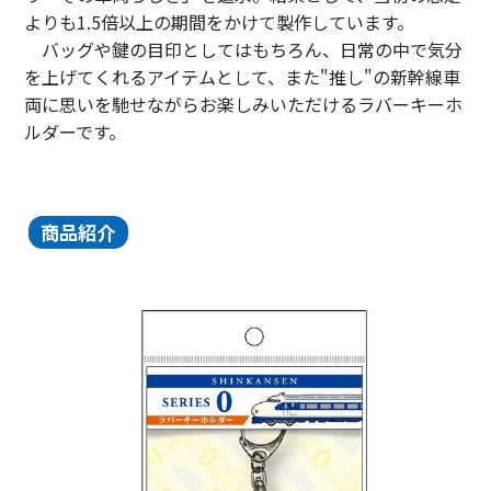
よりも
1.5
倍以上の期間をかけて製作しています。
バッグや鍵の目印としてはもちろん、日常の中で気分
を上げてくれるアイテムとして、また"推し"の新幹線車
東海新幹線の駅店舗で駅弁が受取れる駅弁予約サイトです。
両に思いを馳せながらお楽しみいただけるラバーキーホ
JR東海MARKET
ルダーです。
商品紹介