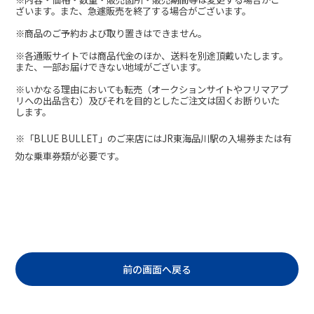
ざいます。また、急遽販売を終了する場合がございます。
※商品のご予約および取り置きはできません。
※各通販サイトでは商品代金のほか、送料を別途頂戴いたします。
また、一部お届けできない地域がございます。
※いかなる理由においても転売（オークションサイトやフリマアプ
リへの出品含む）及びそれを目的としたご注文は固くお断りいた
します。
※「
BLUE BULLET
」のご来店には
JR
東海品川駅の入場券または有
効な乗車券類が必要です。
前の画面へ戻る