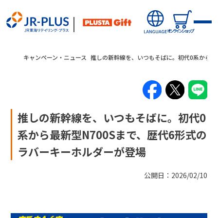
オンラインショップ
キャンペーン・ニュース
推しの新幹線を、いつもそばに。初代0系から最新
推しの新幹線を、いつもそばに。初代0
新商品
系から最新型N700Sまで、歴代6形式の
ラバーキーホルダーが登場
キャンペーン・ニュース
オンラインショップから探す
公開日：2026/02/10
駅から探す(店舗・商品等)