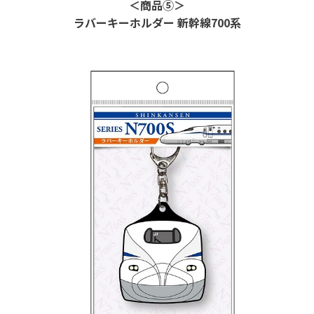
＜商品⑤＞
ラバーキーホルダー 新幹線
700
系