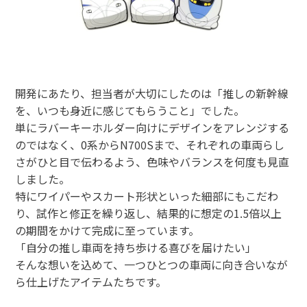
開発にあたり、担当者が大切にしたのは「推しの新幹線
を、いつも身近に感じてもらうこと」でした。
単にラバーキーホルダー向けにデザインをアレンジする
のではなく、
0
系から
N700S
まで、それぞれの車両らし
さがひと目で伝わるよう、色味やバランスを何度も見直
しました。
特にワイパーやスカート形状といった細部にもこだわ
り、試作と修正を繰り返し、結果的に想定の
1.5
倍以上
の期間をかけて完成に至っています。
「自分の推し車両を持ち歩ける喜びを届けたい」
そんな想いを込めて、一つひとつの車両に向き合いなが
ら仕上げたアイテムたちです。