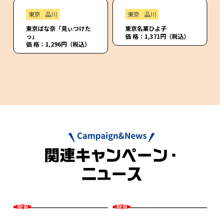
東京
品川
東京
品川
東京ばな奈「見ぃつけた
東京名菓ひよ子
っ」
価 格：1,371円（税込）
価 格：1,296円（税込）