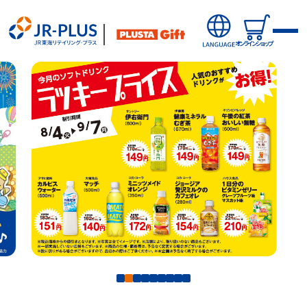
オンラインショップ
新商品
オンラインショップから探す
キャンペーン・ニュース
駅から探す(店舗・商品等)
駅ナカみやげやこだわりの鉄道グッズ、オンライン限定商品な