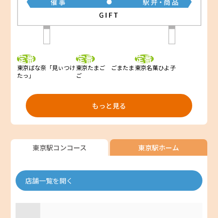
定番
定番
定番
東京ばな奈「見ぃつけ
東京たまご ごまたま
東京名菓ひよ子
たっ」
ご
もっと見る
東京駅コンコース
東京駅ホーム
店舗一覧を