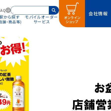
AQ
会社情報
駅から探す
モバイルオーダー
オンライン
サービス
ショップ
(店舗・商品等)