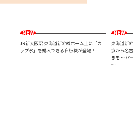
JR新大阪駅 東海道新幹線ホーム上に「カ
東海道新幹
ップ氷」を購入できる自販機が登場！
京から名
きを ～パ
～