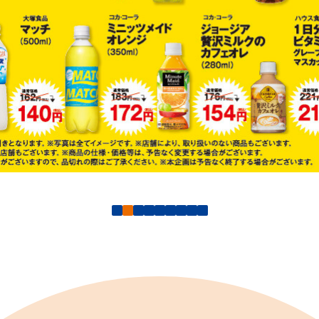
駅ナカみやげやこだわりの鉄道グッズ、オンライン限定商品
ECサイト
楽天市場
auPayマ
特産品や名産品たちを産地からみなさまのもとへお届けする
市場
auPayマーケット