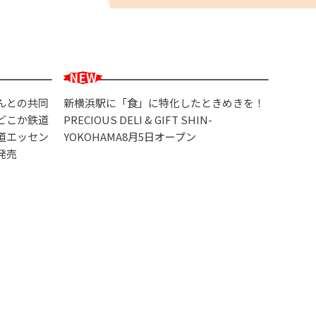
んとの共同
新横浜駅に「食」に特化したときめきを！
どこか鉄道
PRECIOUS DELI & GIFT SHIN-
道エッセン
YOKOHAMA8月5日オープン
発売