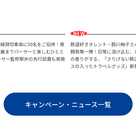
線貸切車両に50名をご招待！東
鉄道好きタレント・鈴川絢子さ
古屋までパーサーと楽しむひとと
開発第一弾！日常に溶け込む、
ーサー監修駅弁の先行試食も実施
の香りがする、「さりげない鉄
スの入ったトラベルグッズ」新
キャンペーン・ニュース一覧