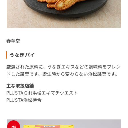
春華堂
東海新幹線の駅店舗で駅弁が受取れる駅弁予約サイトです。
JR東海MARKET
うなぎパイ
厳選された原料に、うなぎエキスなどの調味料をブレン
ドした銘菓です。誕生時から変わらない浜松銘菓です。
主な取扱店舗
PLUSTA Gift浜松エキマチウエスト
PLUSTA浜松待合
2位