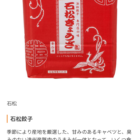
石松
石松餃子
季節により産地を厳選した、甘みのあるキャベツと、臭
みのない遠州産豚肉のうまみが一体となって、いくつ食