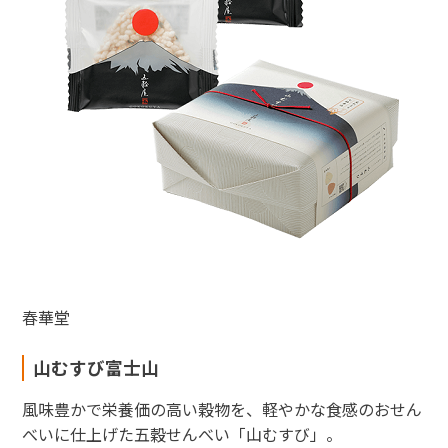
春華堂
山むすび富士山
風味豊かで栄養価の高い穀物を、軽やかな食感のおせん
べいに仕上げた五穀せんべい「山むすび」。