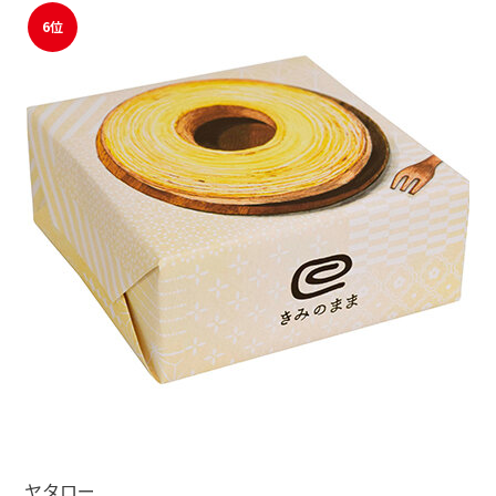
6位
ヤタロー