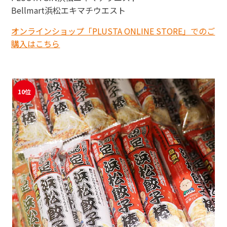
Bellmart浜松エキマチウエスト
オンラインショップ「PLUSTA ONLINE STORE」でのご
購入はこちら
10位