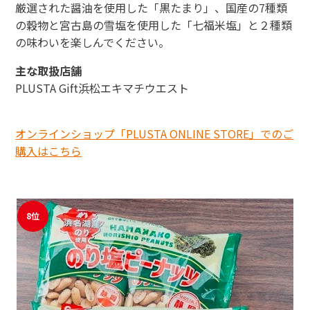
厳選された醤油を使用した「黒たまり」、国産の7種類
の穀物と宮古島の雪塩を使用した「七福米塩」と２種類
の味わいを楽しんでください。
主な取扱店舗
PLUSTA Gift浜松エキマチウエスト
オンラインショップ「PLUSTA ONLINE STORE」でのご
購入はこちら
8位